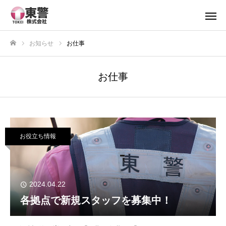
お知らせ
お仕事
ホーム
お仕事
お役立ち情報
2024.04.22
各拠点で新規スタッフを募集中！