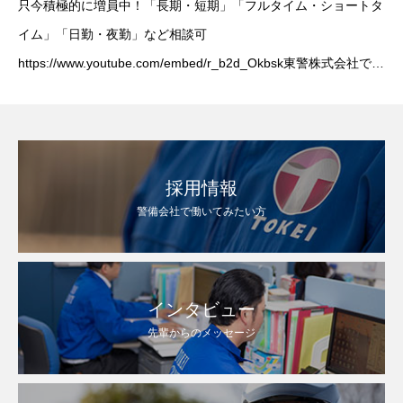
只今積極的に増員中！「長期・短期」「フルタイム・ショートタ
イム」「日勤・夜勤」など相談可
https://www.youtube.com/embed/r_b2d_Okbsk東警株式会社では
アルバイト・パート・正社員を募集しています。学生さんからシ
ニアま
採用情報
警備会社で働いてみたい方
インタビュー
先輩からのメッセージ