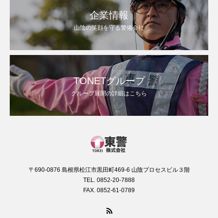
企業情報
山陰の笑顔を守る警備会社
TONETグループ
グループ展開の詳細はこちら
〒690-0876 島根県松江市黒田町469-6 山陰プロセスビル３階
TEL. 0852-20-7888
FAX. 0852-61-0789